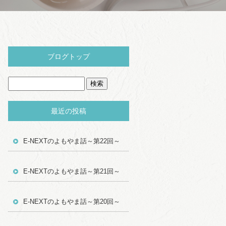
ブログトップ
最近の投稿
E-NEXTのよもやま話～第22回～
E-NEXTのよもやま話～第21回～
E-NEXTのよもやま話～第20回～