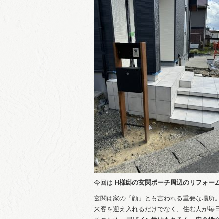
今回は
H様邸の玄関ポーチ周辺のリフォー
玄関は家の「顔」とも言われる重要な場所
来客を迎え入れるだけでなく、住む人が毎