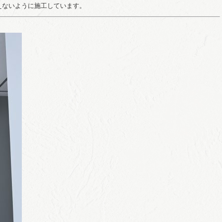
えないように施工しています。
）