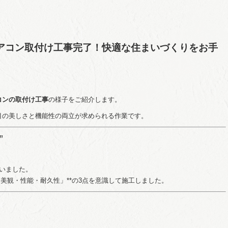
アコン取付け工事完了！快適な住まいづくりをお手
コンの取付け工事
の様子をご紹介します。
目の美しさと機能性の両立が求められる作業です。
”
いました。
「美観・性能・耐久性」**の3点を意識して施工しました。