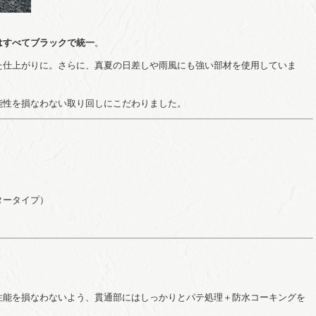
はすべてブラックで統一
。
た仕上がりに。さらに、真夏の日差しや雨風にも強い部材を使用していま
能性を損なわない取り回しにこだわりました。
タータイプ）
性能を損なわないよう、貫通部にはしっかりとパテ処理＋防水コーキングを