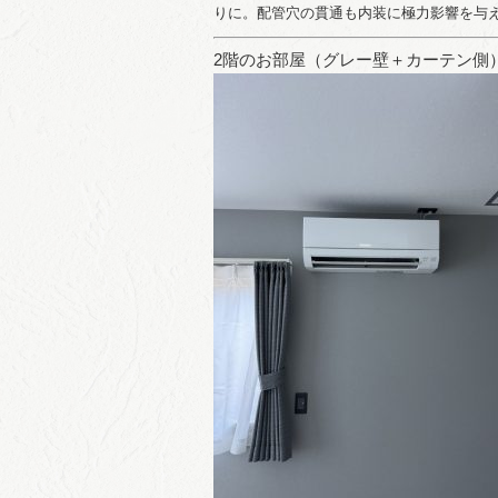
りに。配管穴の貫通も内装に極力影響を与
2階のお部屋（グレー壁＋カーテン側