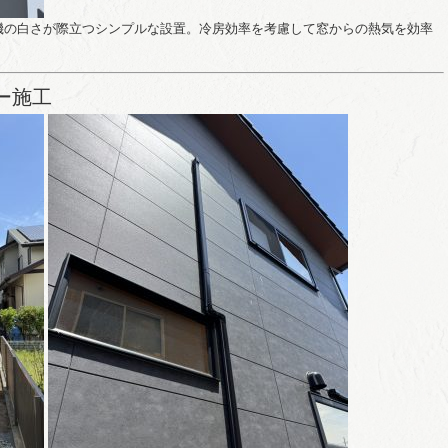
機の白さが際立つシンプルな設置。冷房効率を考慮して窓からの熱気を効率
ー施工