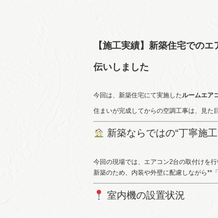
【施工実績】新築住宅でのエ
伝いしました
今回は、新築住宅にて実施した
ルームエア
住まいが完成してからの空調工事は、見た
新築ならではの“丁寧施工
今回の現場では、エアコン2台の取付けを行
新築のため、内装や外壁に配慮しながら**
室内機の設置状況