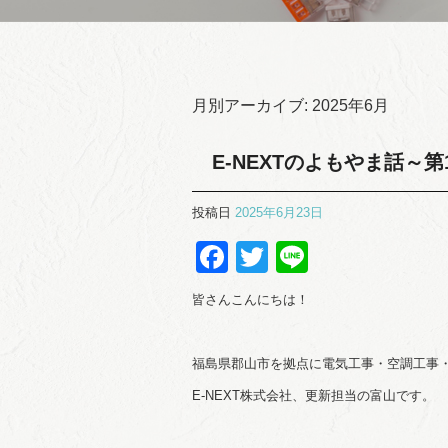
月別アーカイブ:
2025年6月
E-NEXTのよもやま話～第
投稿日
2025年6月23日
Facebook
Twitter
Line
皆さんこんにちは！
福島県郡山市を拠点に電気工事・空調工事
E-NEXT株式会社、更新担当の富山です。