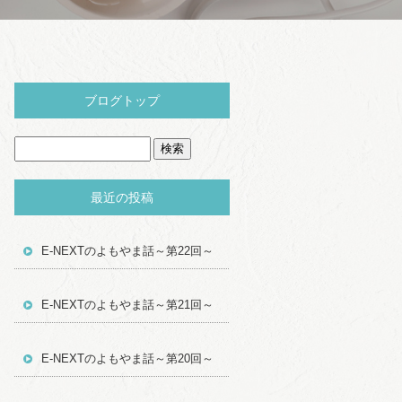
ブログトップ
最近の投稿
E-NEXTのよもやま話～第22回～
E-NEXTのよもやま話～第21回～
E-NEXTのよもやま話～第20回～