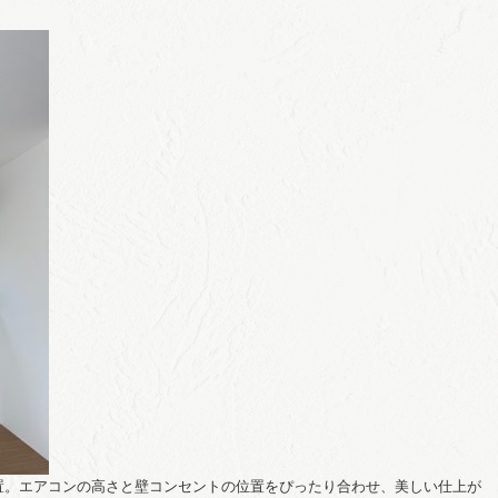
置。エアコンの高さと壁コンセントの位置をぴったり合わせ、美しい仕上が