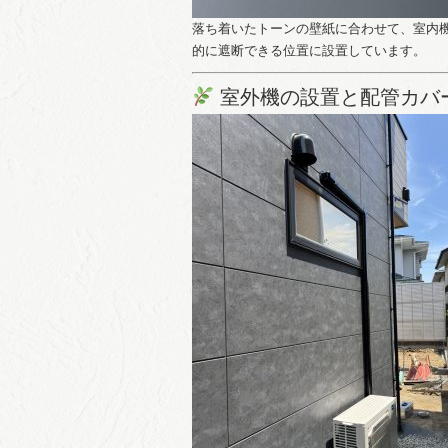
落ち着いたトーンの壁紙に合わせて、室内
的に遮断できる位置に設置しています。
室外機の設置と配管カバ