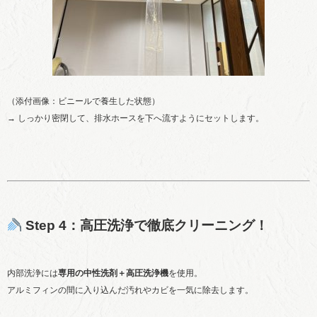
（添付画像：ビニールで養生した状態）
→ しっかり密閉して、排水ホースを下へ流すようにセットします。
Step 4：高圧洗浄で徹底クリーニング！
内部洗浄には
専用の中性洗剤＋高圧洗浄機
を使用。
アルミフィンの間に入り込んだ汚れやカビを一気に除去します。