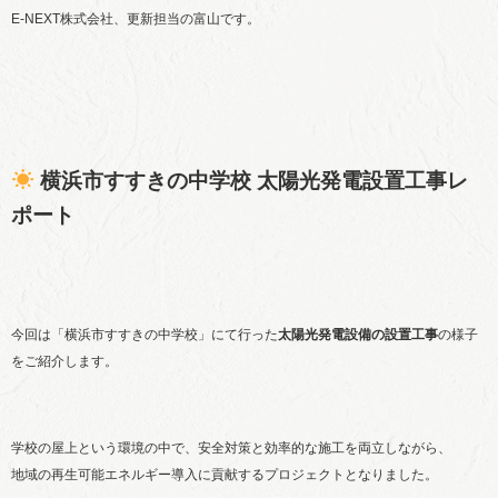
E-NEXT株式会社、更新担当の富山です。
横浜市すすきの中学校 太陽光発電設置工事レ
ポート
今回は「横浜市すすきの中学校」にて行った
太陽光発電設備の設置工事
の様子
をご紹介します。
学校の屋上という環境の中で、安全対策と効率的な施工を両立しながら、
地域の再生可能エネルギー導入に貢献するプロジェクトとなりました。