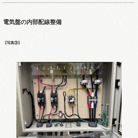
電気盤の内部配線整備
【写真③】