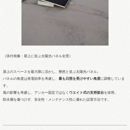
（添付画像：屋上に並ぶ太陽光パネル全景）
屋上のスペースを最大限に活かし、整然と並ぶ太陽光パネル。
パネルの角度は発電効率を考慮し、
最も日照を受けやすい角度
に調整していま
す。
風の影響も考慮し、アンカー固定ではなく
ウエイト式の支持架台
を採用。
防水層を傷つけず、安全性・メンテナンス性に優れた設置方法です。