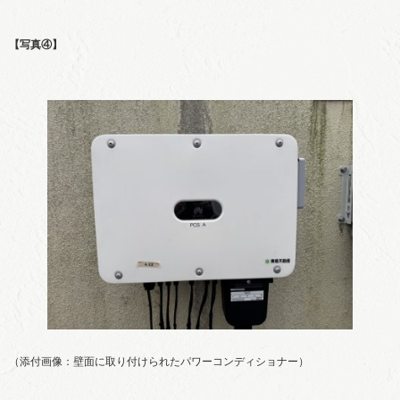
【写真④】
（添付画像：壁面に取り付けられたパワーコンディショナー）