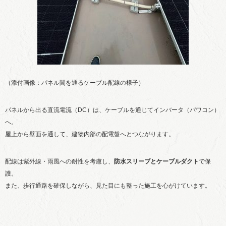
（添付画像：パネル間を通るケーブル配線の様子）
パネルから出る直流電流（DC）は、ケーブルを通じてインバータ（パワコン）
へ。
屋上から壁面を通して、建物内部の配電盤へとつながります。
配線は紫外線・雨風への耐性を考慮し、
防水スリーブとケーブルダクト
で保
護。
また、歩行通路を確保しながら、見た目にも整った施工を心がけています。