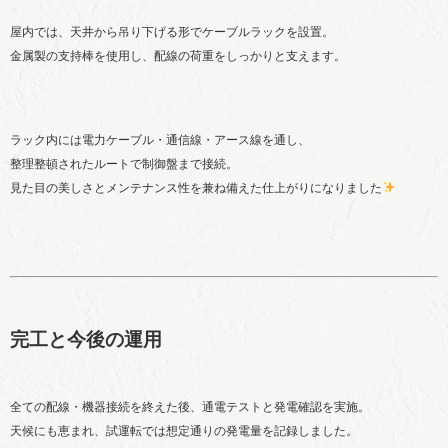
屋内では、天井から吊り下げる形でケーブルラックを設置。
金属製の支持棒を使用し、配線の荷重をしっかりと支えます。
ラック内には電力ケーブル・通信線・アース線を通し、
整理整頓されたルートで制御盤まで接続。
見た目の美しさとメンテナンス性を兼ね備えた仕上がりになりました
完工と今後の運用
全ての配線・機器接続を終えた後、通電テストと発電確認を実施。
天候にも恵まれ、試運転では想定通りの発電量を記録しました。