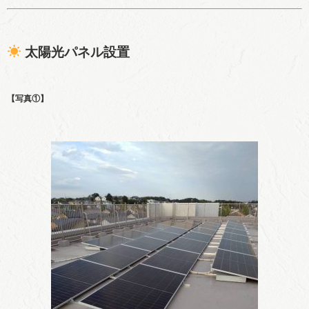
太陽光パネル設置
【写真①】