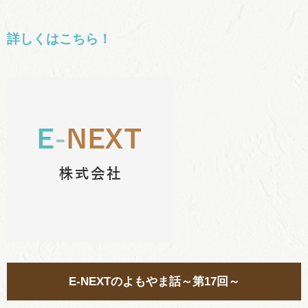
詳しくはこちら！
E-NEXTのよもやま話～第17回～