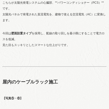
こちらが太陽光発電システムの心臓部、**パワーコンディショナー（PCS）**
です。
太陽光パネルで発電された直流電気を、建物で使える交流電気（AC）に変換し
ます。
今回は
壁面設置タイプ
を採用し、配線の取り回しを最小限にすることで電力ロ
スを低減。
見た目もスッキリとしたスマートな仕上がりです。
屋内のケーブルラック施工
【写真⑤・⑥】