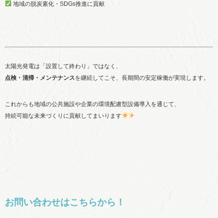
地域の脱炭素化・SDGs推進に貢献
太陽光発電は「設置して終わり」ではなく、
点検・清掃・メンテナンス
を継続してこそ、長期間の安定稼働が実現します。
これからも地域の公共施設や企業の環境配慮型設備導入を通じて、
持続可能な未来づくりに貢献してまいります
お問い合わせはこちらから！