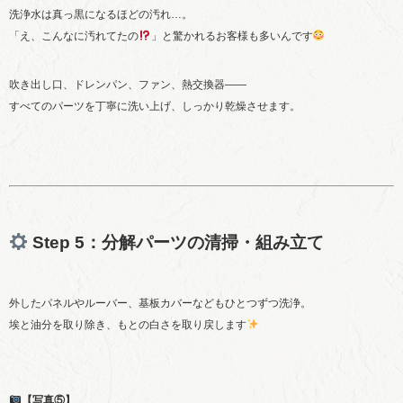
洗浄水は真っ黒になるほどの汚れ…。
「え、こんなに汚れてたの
」と驚かれるお客様も多いんです
吹き出し口、ドレンパン、ファン、熱交換器――
すべてのパーツを丁寧に洗い上げ、しっかり乾燥させます。
Step 5：分解パーツの清掃・組み立て
外したパネルやルーバー、基板カバーなどもひとつずつ洗浄。
埃と油分を取り除き、もとの白さを取り戻します
【写真⑤】