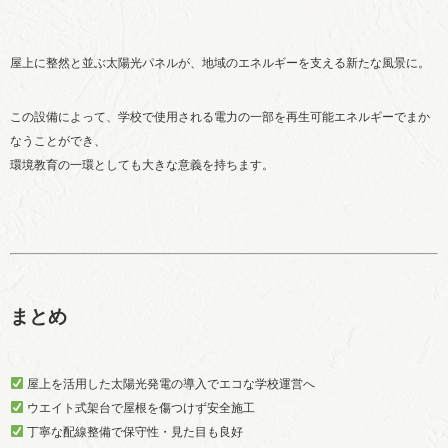
屋上に整然と並ぶ太陽光パネルが、地域のエネルギーを支える新たな風景に。
この設備によって、学校で使用される電力の一部を再生可能エネルギーでまか
なうことができ、
環境教育の一環としても大きな意義を持ちます。
まとめ
屋上を活用した太陽光発電の導入でエコな学校運営へ
ウエイト式架台で屋根を傷つけず安全施工
丁寧な配線整備で保守性・見た目も良好