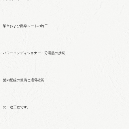
架台および配線ルートの施工
パワーコンディショナー・分電盤の接続
盤内配線の整備と通電確認
の一連工程です。