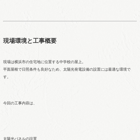
現場環境と工事概要
現場は横浜市の住宅地に位置する中学校の屋上。
平面屋根で日照条件も良好なため、太陽光発電設備の設置には最適な環境で
す。
今回の工事内容は、
太陽光パネルの設置