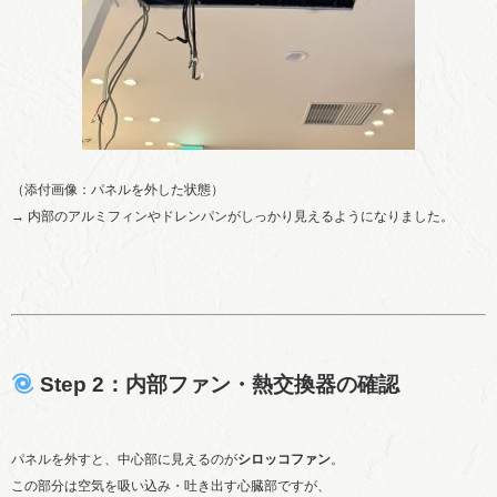
（添付画像：パネルを外した状態）
→ 内部のアルミフィンやドレンパンがしっかり見えるようになりました。
Step 2：内部ファン・熱交換器の確認
パネルを外すと、中心部に見えるのが
シロッコファン
。
この部分は空気を吸い込み・吐き出す心臓部ですが、