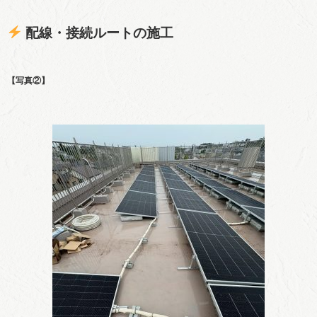
配線・接続ルートの施工
【写真②】