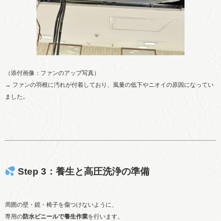
（添付画像：ファンのアップ写真）
→ ファンの羽根に汚れが付着しており、風量の低下やニオイの原因になってい
ました。
Step 3：養生と高圧洗浄の準備
周囲の壁・鏡・椅子を傷つけないように、
専用の
防水ビニールで養生作業
を行います。