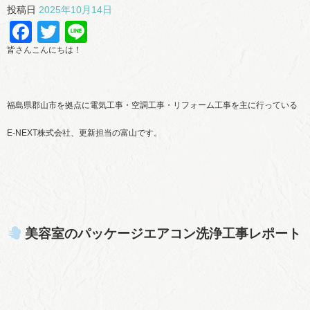
投稿日
2025年10月14日
Facebook
Twitter
Line
皆さんこんにちは！
福島県郡山市を拠点に電気工事・空調工事・リフォーム工事を主に行っている
E-NEXT株式会社、更新担当の富山です。
美容室のパッケージエアコン洗浄工事レポート