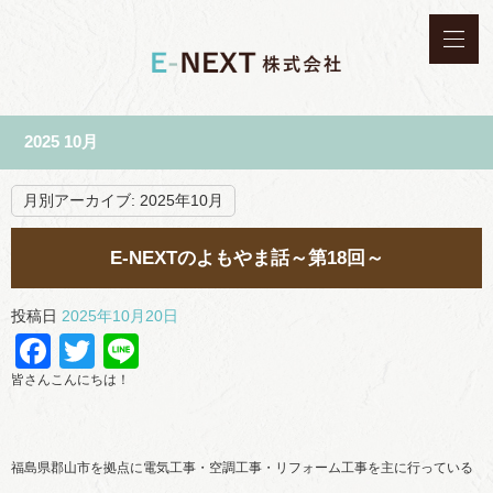
2025 10月
月別アーカイブ:
2025年10月
E-NEXTのよもやま話～第18回～
投稿日
2025年10月20日
Facebook
Twitter
Line
皆さんこんにちは！
福島県郡山市を拠点に電気工事・空調工事・リフォーム工事を主に行っている