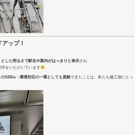
ドアップ！
リとした明るさで駅名や案内がはっきりと表示
され、
好評をいただいています
のSDGs・環境対応の一環としても貢献
できたことは、私たち施工側にとっ