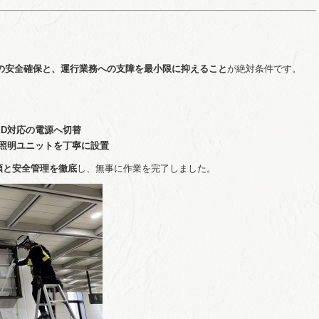
の安全確保と、運行業務への支障を最小限に抑えること
が絶対条件です。
ED対応の電源へ切替
D照明ユニットを丁寧に設置
順と安全管理を徹底
し、無事に作業を完了しました。