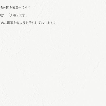
さる仲間を募集中です！
のは、「人柄」です。
まのご応募を心よりお待ちしております！