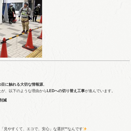
の目に触れる大切な情報源
。
たが、以下のような理由から
LEDへの切り替え工事
が進んでいます。
削減
*「見やすくて、エコで、安心」な選択**なんです