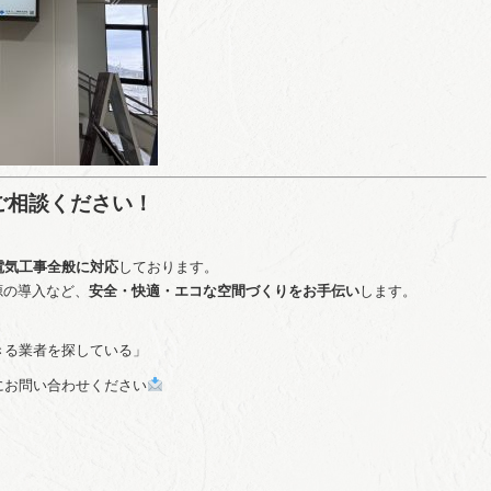
ご相談ください！
電気工事全般に対応
しております。
源の導入など、
安全・快適・エコな空間づくりをお手伝い
します。
きる業者を探している」
にお問い合わせください