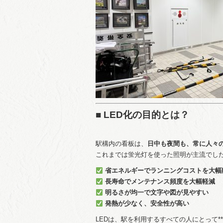
■ LED化の目的とは？
駅構内の看板は、
日中も夜間も、常に人々
これまでは蛍光灯を使った照明が主流でし
省エネルギーでランニングコストを大幅
長寿命でメンテナンス頻度を大幅軽減
明るさが均一で文字や図が見やすい
発熱が少なく、安全性が高い
LEDは、駅を利用するすべての人にとって*