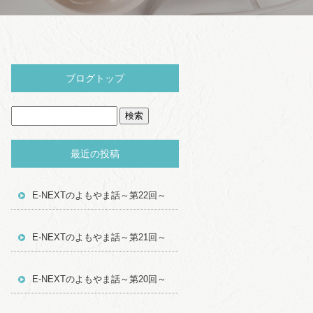
ブログトップ
最近の投稿
E-NEXTのよもやま話～第22回～
E-NEXTのよもやま話～第21回～
E-NEXTのよもやま話～第20回～