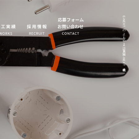
E-NEXTのよもやま話～第５回～|E-NEXT株式会社