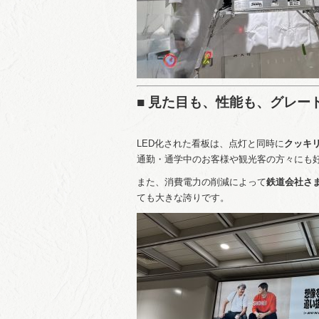
■ 見た目も、性能も、グレー
LED化された看板は、点灯と同時に
クッキ
通勤・通学中のお客様や観光客の方々にも
また、消費電力の削減によって
鉄道会社さま
ても大きな誇りです。