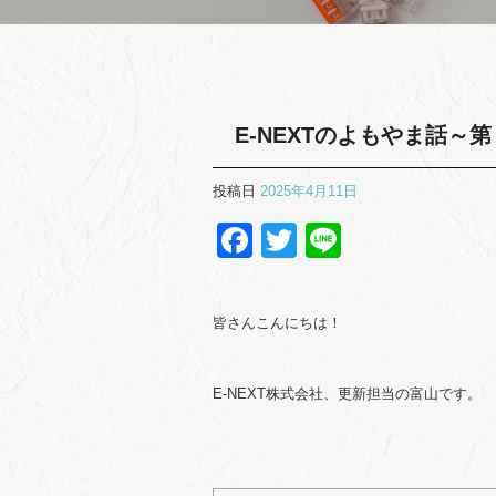
E-NEXTのよもやま話～
投稿日
2025年4月11日
Facebook
Twitter
Line
皆さんこんにちは！
E-NEXT株式会社、更新担当の富山です。